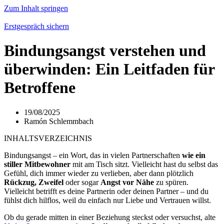
Zum Inhalt springen
Erstgespräch sichern
Bindungsangst verstehen und
überwinden: Ein Leitfaden für
Betroffene
19/08/2025
Ramón Schlemmbach
INHALTSVERZEICHNIS
Bindungsangst – ein Wort, das in vielen Partnerschaften
wie ein
stiller Mitbewohner
mit am Tisch sitzt. Vielleicht hast du selbst das
Gefühl, dich immer wieder zu verlieben, aber dann plötzlich
Rückzug, Zweifel
oder sogar
Angst vor Nähe
zu spüren.
Vielleicht betrifft es deine Partnerin oder deinen Partner – und du
fühlst dich hilflos, weil du einfach nur Liebe und Vertrauen willst.
Ob du gerade mitten in einer Beziehung steckst oder versuchst, alte