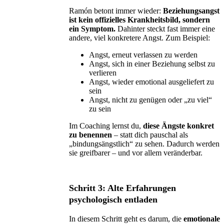
Ramón betont immer wieder:
Beziehungsangst
ist kein offizielles Krankheitsbild, sondern
ein Symptom.
Dahinter steckt fast immer eine
andere, viel konkretere Angst. Zum Beispiel:
Angst, erneut verlassen zu werden
Angst, sich in einer Beziehung selbst zu
verlieren
Angst, wieder emotional ausgeliefert zu
sein
Angst, nicht zu genügen oder „zu viel“
zu sein
Im Coaching lernst du,
diese Ängste konkret
zu benennen
– statt dich pauschal als
„bindungsängstlich“ zu sehen. Dadurch werden
sie greifbarer – und vor allem veränderbar.
Schritt 3: Alte Erfahrungen
psychologisch entladen
In diesem Schritt geht es darum, die
emotionale