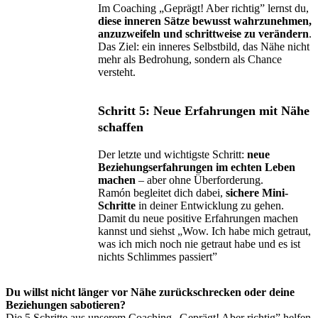
Im Coaching „Geprägt! Aber richtig” lernst du,
diese inneren Sätze bewusst wahrzunehmen,
anzuzweifeln und schrittweise zu verändern
.
Das Ziel: ein inneres Selbstbild, das Nähe nicht
mehr als Bedrohung, sondern als Chance
versteht.
Schritt 5: Neue Erfahrungen mit Nähe
schaffen
Der letzte und wichtigste Schritt:
neue
Beziehungserfahrungen im echten Leben
machen
– aber ohne Überforderung.
Ramón begleitet dich dabei,
sichere Mini-
Schritte
in deiner Entwicklung zu gehen.
Damit du neue positive Erfahrungen machen
kannst und siehst „Wow. Ich habe mich getraut,
was ich mich noch nie getraut habe und es ist
nichts Schlimmes passiert”
Du willst nicht länger vor Nähe zurückschrecken oder deine
Beziehungen sabotieren?
Die 5 Schritte aus unserem Coaching „Geprägt! Aber richtig” helfen