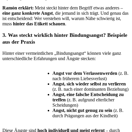
Ramón erklärt:
Meist steckt hinter dem Begriff etwas anderes –
eine ganz konkrete Angst
, die jemand in sich trägt. Und genau das
ist entscheidend: Wer verstehen will, warum Nähe schwierig ist,
muss
hinter das Etikett schauen
.
3. Was steckt wirklich hinter Bindungsangst? Beispiele
aus der Praxis
Hinter einer vermeintlichen „Bindungsangst“ können viele ganz
unterschiedliche Erfahrungen und Ängste stecken:
Angst vor dem Verlassenwerden
(z. B.
nach früherem Liebesverlust)
Angst, sich wieder selbst zu verlieren
(z. B. nach einer dominanten Beziehung)
Angst, eine falsche Entscheidung zu
treffen
(z. B. aufgrund elterlicher
Scheidungen)
Angst, nicht gut genug zu sein
(z. B.
durch Prägungen aus der Kindheit)
Diese Ängste sind
hoch individuell und meist erlernt
– durch