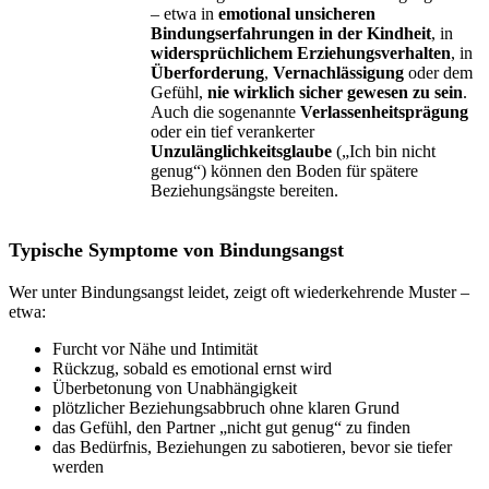
– etwa in
emotional unsicheren
Bindungserfahrungen in der Kindheit
, in
widersprüchlichem Erziehungsverhalten
, in
Überforderung
,
Vernachlässigung
oder dem
Gefühl,
nie wirklich sicher gewesen zu sein
.
Auch die sogenannte
Verlassenheitsprägung
oder ein tief verankerter
Unzulänglichkeitsglaube
(„Ich bin nicht
genug“) können den Boden für spätere
Beziehungsängste bereiten.
Typische Symptome von Bindungsangst
Wer unter Bindungsangst leidet, zeigt oft wiederkehrende Muster –
etwa:
Furcht vor Nähe und Intimität
Rückzug, sobald es emotional ernst wird
Überbetonung von Unabhängigkeit
plötzlicher Beziehungsabbruch ohne klaren Grund
das Gefühl, den Partner „nicht gut genug“ zu finden
das Bedürfnis, Beziehungen zu sabotieren, bevor sie tiefer
werden