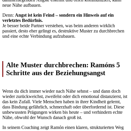
neue Nähe aufbauen.
Denn:
Angst ist kein Feind – sondern ein Hinweis auf ein
verletztes Bedürfnis.
Je besser beide Partner verstehen, was beim anderen wirklich
passiert, desto eher gelingt es, destruktive Muster zu durchbrechen
und eine echte Verbindung aufzubauen.
Alte Muster durchbrechen: Ramóns 5
Schritte aus der Beziehungsangst
Wenn du dich immer wieder nach Nähe sehnst – und dann doch
wieder zurückweichst, zweifelst oder dich emotional distanzierst, ist
das kein Zufall. Viele Menschen haben in ihrer Kindheit gelernt,
dass Bindung gefährlich, schmerzhaft oder überfordernd ist. Diese
unbewussten Prägungen wirken bis heute – und verhindern echte
Nähe, obwohl der Wunsch danach groß ist.
In seinem Coaching zeigt Ramón einen klaren, strukturierten Weg