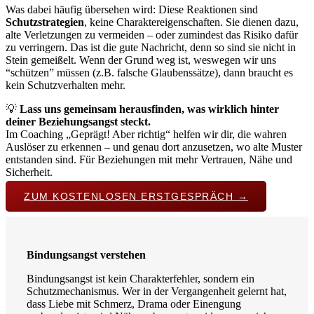
Was dabei häufig übersehen wird: Diese Reaktionen sind
Schutzstrategien
, keine Charaktereigenschaften. Sie dienen dazu,
alte Verletzungen zu vermeiden – oder zumindest das Risiko dafür
zu verringern. Das ist die gute Nachricht, denn so sind sie nicht in
Stein gemeißelt. Wenn der Grund weg ist, weswegen wir uns
“schützen” müssen (z.B. falsche Glaubenssätze), dann braucht es
kein Schutzverhalten mehr.
💡
Lass uns gemeinsam herausfinden, was wirklich hinter
deiner Beziehungsangst steckt.
Im Coaching „Geprägt! Aber richtig“ helfen wir dir, die wahren
Auslöser zu erkennen – und genau dort anzusetzen, wo alte Muster
entstanden sind. Für Beziehungen mit mehr Vertrauen, Nähe und
Sicherheit.
ZUM KOSTENLOSEN ERSTGESPRÄCH →
Bindungsangst verstehen
Bindungsangst ist kein Charakterfehler, sondern ein
Schutzmechanismus. Wer in der Vergangenheit gelernt hat,
dass Liebe mit Schmerz, Drama oder Einengung