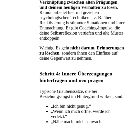
Verknüpfung zwischen alten Prägungen
und deinem heutigen Verhalten zu lösen
.
Ramón arbeitet hier mit gezielten
psychologischen Techniken – z. B. über
Reaktivierung bestimmter Situationen und ihrer
Entmachtung. Er gibt Coaching-Impulse, die
deine Selbstreflexion vertiefen und alte Muster
entkoppeln.
Wichtig: Es geht
nicht darum, Erinnerungen
zu löschen
, sondern ihnen den Einfluss auf
deine Gegenwart zu nehmen.
Schritt 4: Innere Überzeugungen
hinterfragen und neu prägen
Typische Glaubenssätze, die bei
Beziehungsangst im Hintergrund wirken, sind:
„Ich bin nicht genug.“
„Wenn ich mich öffne, werde ich
verletzt.“
„Nähe macht mich schwach.“