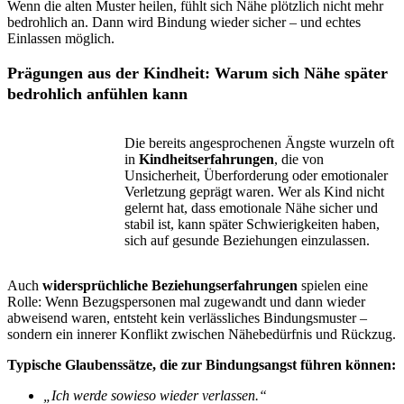
Wenn die alten Muster heilen, fühlt sich Nähe plötzlich nicht mehr
bedrohlich an. Dann wird Bindung wieder sicher – und echtes
Einlassen möglich.
Prägungen aus der Kindheit: Warum sich Nähe später
bedrohlich anfühlen kann
Die bereits angesprochenen Ängste wurzeln oft
in
Kindheitserfahrungen
, die von
Unsicherheit, Überforderung oder emotionaler
Verletzung geprägt waren. Wer als Kind nicht
gelernt hat, dass emotionale Nähe sicher und
stabil ist, kann später Schwierigkeiten haben,
sich auf gesunde Beziehungen einzulassen.
Auch
widersprüchliche Beziehungserfahrungen
spielen eine
Rolle: Wenn Bezugspersonen mal zugewandt und dann wieder
abweisend waren, entsteht kein verlässliches Bindungsmuster –
sondern ein innerer Konflikt zwischen Nähebedürfnis und Rückzug.
Typische Glaubenssätze, die zur Bindungsangst führen können:
„Ich werde sowieso wieder verlassen.“