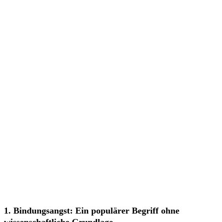
1. Bindungsangst: Ein populärer Begriff ohne
wissenschaftliche Grundlage