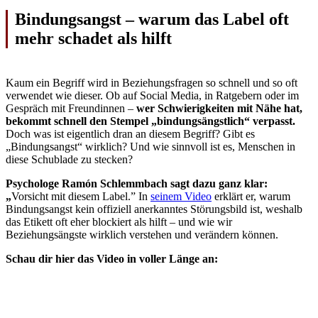
Bindungsangst – warum das Label oft
mehr schadet als hilft
Kaum ein Begriff wird in Beziehungsfragen so schnell und so oft
verwendet wie dieser. Ob auf Social Media, in Ratgebern oder im
Gespräch mit Freundinnen –
wer Schwierigkeiten mit Nähe hat,
bekommt schnell den Stempel „bindungsängstlich“ verpasst.
Doch was ist eigentlich dran an diesem Begriff? Gibt es
„Bindungsangst“ wirklich? Und wie sinnvoll ist es, Menschen in
diese Schublade zu stecken?
Psychologe Ramón Schlemmbach sagt dazu ganz klar:
„
Vorsicht mit diesem Label.” In
seinem Video
erklärt er, warum
Bindungsangst kein offiziell anerkanntes Störungsbild ist, weshalb
das Etikett oft eher blockiert als hilft – und wie wir
Beziehungsängste wirklich verstehen und verändern können.
Schau dir hier das Video in voller Länge an: