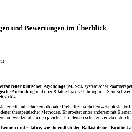
gen und Bewertungen im Überblick
ut
erfahrener klinischer Psychologe (M. Sc.),
systemischer Paartherapeu
gische Ausbildung
und über 8 Jahre Praxiserfahrung mit. Sein Schwerpu
t zu lösen.
stsicherheit und echter emotionaler Freiheit zu verhelfen – damit sie i
edener therapeutischer Methoden. Er arbeitet unter anderem mit Eleme
n und wiederholt an den gleichen Problemen scheitern, erleben durch
kennen und erfahre, wie du endlich den Ballast deiner Kindheit 