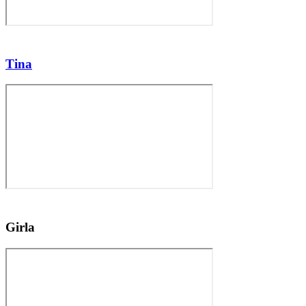
Tina
Girla