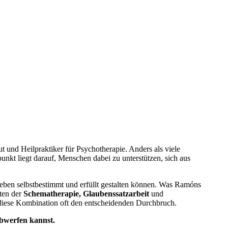
t und Heilpraktiker für Psychotherapie. Anders als viele
nkt liegt darauf, Menschen dabei zu unterstützen, sich aus
hr Leben selbstbestimmt und erfüllt gestalten können. Was Ramóns
nten der
Schematherapie, Glaubenssatzarbeit
und
 diese Kombination oft den entscheidenden Durchbruch.
abwerfen kannst.