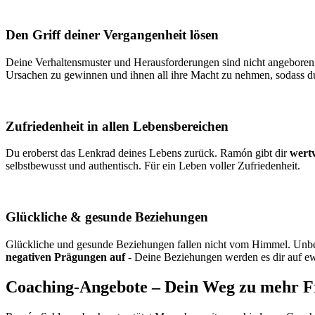
Den Griff deiner Vergangenheit lösen
Deine Verhaltensmuster und Herausforderungen sind nicht angeboren. Du
Ursachen zu gewinnen und ihnen all ihre Macht zu nehmen, sodass du
Zufriedenheit in allen Lebensbereichen
Du eroberst das Lenkrad deines Lebens zurück. Ramón gibt dir
wertv
selbstbewusst und authentisch. Für ein Leben voller Zufriedenheit.
Glückliche & gesunde Beziehungen
Glückliche und gesunde Beziehungen fallen nicht vom Himmel. Unbe
negativen Prägungen auf
- Deine Beziehungen werden es dir auf e
Coaching-Angebote – Dein Weg zu mehr Fr