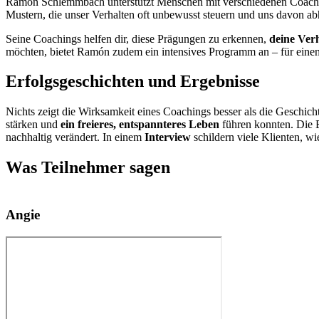
Ramón Schlemmbach unterstützt Menschen mit verschiedenen Coach
Mustern, die unser Verhalten oft unbewusst steuern und uns davon ab
Seine Coachings helfen dir, diese Prägungen zu erkennen,
deine Ver
möchten, bietet Ramón zudem ein intensives Programm an – für einen s
Erfolgsgeschichten und Ergebnisse
Nichts zeigt die Wirksamkeit eines Coachings besser als die Geschich
stärken und
ein freieres, entspannteres Leben
führen konnten. Die E
nachhaltig verändert. In einem
Interview
schildern viele Klienten, wi
Was Teilnehmer sagen
Angie