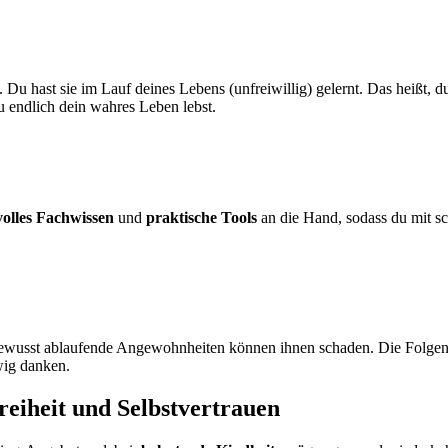
 hast sie im Lauf deines Lebens (unfreiwillig) gelernt. Das heißt, du 
 endlich dein wahres Leben lebst.
olles Fachwissen
und
praktische Tools
an die Hand, sodass du mit s
wusst ablaufende Angewohnheiten können ihnen schaden. Die Folgen 
wig danken.
eiheit und Selbstvertrauen