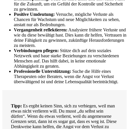
für die Zukunft, um ein Gefühl der Kontrolle und Sicherheit
zu gewinnen.
Positive Umdeutung:
Versuche, mögliche Verluste als
Chancen für Wachstum und neue Möglichkeiten zu sehen,
anstatt nur als Bedrohungen.
Vergangenheit reflektieren:
Analysiere frühere Verluste und
wie du diese bewältigt hast. Dies kann dir helfen, Vertrauen in
deine Fähigkeit zu gewinnen, zukünftige Herausforderungen
zu meistern.
Verbindungen pflegen:
Stütze dich auf dein soziales
Netzwerk und baue starke Beziehungen zu verschiedenen
Menschen auf. Das hilft dabei, in keine emotionale
Abhängigkeit zu geraten.
Professionelle Unterstützung:
Suche die Hilfe eines
Therapeuten oder Beraters, wenn die Angst vor Verlust
überwältigend ist und deine Lebensqualität beeinträchtigt.
Tipp:
Es ergibt keinen Sinn, sich zu verbiegen, weil man
etwas nicht verlieren will. Du musst „du selbst sein
dürfen“. Wenn du etwas verlierst, weil du angemessene
Grenzen setzt, dann ist es sogar gut, dass es weg ist. Diese
Denkweise kann helfen, die Angst vor dem Verlust zu