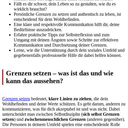
Fällt es dir schwer, dein Leben so zu gestalten, wie du es
wirklich brauchst?
Persönliche Grenzen zu setzen und authentisch zu leben, ist
entscheidend für dein Wohlbefinden.
Eine klare und respektvolle Kommunikation hilft dir, deine
Bedürfnisse auszudrücken.
Erfahre praktische Tipps zur Selbstreflexion und zum
Umgang mit deinen Ängsten sowie Schritte zur effektiven
Kommunikation und Durchsetzung deiner Grenzen.
Lerne, wie die Unterstützung durch dein soziales Umfeld und
gegebenenfalls professionelle Hilfe dir dabei helfen können.
Grenzen setzen – was ist das und wie
kann das aussehen?
Grenzen setzen
bedeutet,
klare Linien zu ziehen
, die dein
Wohlbefinden und deine Werte schützen. Es geht darum, anderen zu
kommunizieren, was für dich akzeptabel ist und was nicht. Dabei
unterscheidet man zwischen Selbstdisziplin (
sich selbst Grenzen
setzen
) und
zwischenmenschlichen Grenzen
(anderen gegenüber).
Die Personen in deinem Umfeld spielen eine entscheidende Rolle