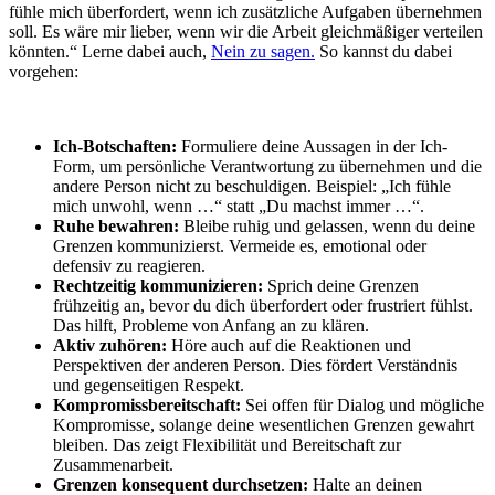
fühle mich überfordert, wenn ich zusätzliche Aufgaben übernehmen
soll. Es wäre mir lieber, wenn wir die Arbeit gleichmäßiger verteilen
könnten.“ Lerne dabei auch,
Nein zu sagen.
So kannst du dabei
vorgehen:
Ich-Botschaften:
Formuliere deine Aussagen in der Ich-
Form, um persönliche Verantwortung zu übernehmen und die
andere Person nicht zu beschuldigen. Beispiel: „Ich fühle
mich unwohl, wenn …“ statt „Du machst immer …“.
Ruhe bewahren:
Bleibe ruhig und gelassen, wenn du deine
Grenzen kommunizierst. Vermeide es, emotional oder
defensiv zu reagieren.
Rechtzeitig kommunizieren:
Sprich deine Grenzen
frühzeitig an, bevor du dich überfordert oder frustriert fühlst.
Das hilft, Probleme von Anfang an zu klären.
Aktiv zuhören:
Höre auch auf die Reaktionen und
Perspektiven der anderen Person. Dies fördert Verständnis
und gegenseitigen Respekt.
Kompromissbereitschaft:
Sei offen für Dialog und mögliche
Kompromisse, solange deine wesentlichen Grenzen gewahrt
bleiben. Das zeigt Flexibilität und Bereitschaft zur
Zusammenarbeit.
Grenzen konsequent durchsetzen:
Halte an deinen