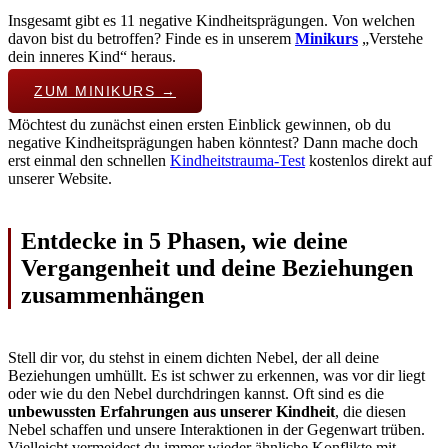
Insgesamt gibt es 11 negative Kindheitsprägungen. Von welchen
davon bist du betroffen? Finde es in unserem
Minikurs
„Verstehe
dein inneres Kind“ heraus.
ZUM MINIKURS →
Möchtest du zunächst einen ersten Einblick gewinnen, ob du
negative Kindheitsprägungen haben könntest? Dann mache doch
erst einmal den schnellen
Kindheitstrauma-Test
kostenlos direkt auf
unserer Website.
Entdecke in 5 Phasen, wie deine
Vergangenheit und deine Beziehungen
zusammenhängen
Stell dir vor, du stehst in einem dichten Nebel, der all deine
Beziehungen umhüllt. Es ist schwer zu erkennen, was vor dir liegt
oder wie du den Nebel durchdringen kannst. Oft sind es die
unbewussten Erfahrungen aus unserer Kindheit
, die diesen
Nebel schaffen und unsere Interaktionen in der Gegenwart trüben.
Vielleicht vermeidest du immer wieder ähnliche Konflikte mit