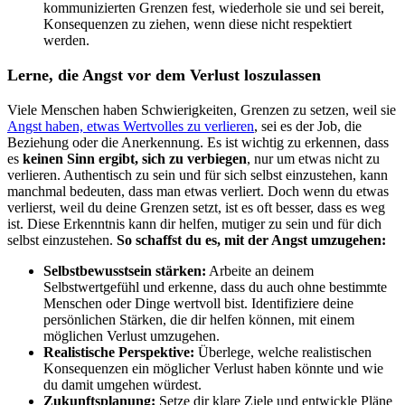
kommunizierten Grenzen fest, wiederhole sie und sei bereit,
Konsequenzen zu ziehen, wenn diese nicht respektiert
werden.
Lerne, die Angst vor dem Verlust loszulassen
Viele Menschen haben Schwierigkeiten, Grenzen zu setzen, weil sie
Angst haben, etwas Wertvolles zu verlieren
, sei es der Job, die
Beziehung oder die Anerkennung. Es ist wichtig zu erkennen, dass
es
keinen Sinn ergibt, sich zu verbiegen
, nur um etwas nicht zu
verlieren. Authentisch zu sein und für sich selbst einzustehen, kann
manchmal bedeuten, dass man etwas verliert. Doch wenn du etwas
verlierst, weil du deine Grenzen setzt, ist es oft besser, dass es weg
ist. Diese Erkenntnis kann dir helfen, mutiger zu sein und für dich
selbst einzustehen.
So schaffst du es, mit der Angst umzugehen:
Selbstbewusstsein stärken:
Arbeite an deinem
Selbstwertgefühl und erkenne, dass du auch ohne bestimmte
Menschen oder Dinge wertvoll bist. Identifiziere deine
persönlichen Stärken, die dir helfen können, mit einem
möglichen Verlust umzugehen.
Realistische Perspektive:
Überlege, welche realistischen
Konsequenzen ein möglicher Verlust haben könnte und wie
du damit umgehen würdest.
Zukunftsplanung:
Setze dir klare Ziele und entwickle Pläne