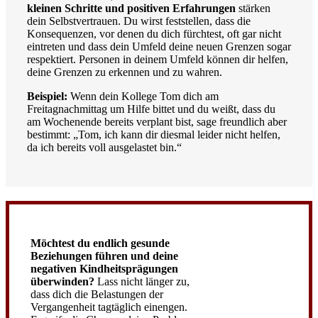
kleinen Schritte und positiven Erfahrungen
stärken
dein Selbstvertrauen. Du wirst feststellen, dass die
Konsequenzen, vor denen du dich fürchtest, oft gar nicht
eintreten und dass dein Umfeld deine neuen Grenzen sogar
respektiert. Personen in deinem Umfeld können dir helfen,
deine Grenzen zu erkennen und zu wahren.
Beispiel:
Wenn dein Kollege Tom dich am
Freitagnachmittag um Hilfe bittet und du weißt, dass du
am Wochenende bereits verplant bist, sage freundlich aber
bestimmt: „Tom, ich kann dir diesmal leider nicht helfen,
da ich bereits voll ausgelastet bin.“
Möchtest du endlich gesunde
Beziehungen führen und deine
negativen Kindheitsprägungen
überwinden?
Lass nicht länger zu,
dass dich die Belastungen der
Vergangenheit tagtäglich einengen.