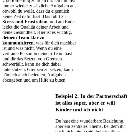
Überforderung zehrt an dir. Du nimmst
immer wieder zusätzliche Aufgaben an,
obwohl du weißt, dass du eigentlich
keine Zeit dafür hast. Das führt zu
Stress und Frustration
, und am Ende
leidet die Qualität deiner Arbeit und
deine Gesundheit. Hier ist es wichtig,
deinem Team klar zu
kommunizieren
, was für dich machbar
ist und was nicht. Wenn du eine
vertraute Person in deinem Team hast
und dir das Setzen von Grenzen
schwerfällt, kann sie dich dabei
unterstützen. Grenzen zu setzen, kann
nämlich auch bedeuten, Aufgaben
abzugeben und um Hilfe zu bitten.
Beispiel 2: In der Partnerschaft
ist alles super, aber er will
Kinder und ich nicht
Du hast eine wunderbare Beziehung,
aber ein zentrales Thema, bei dem ihr
euch nicht einig seid, belastet dich: