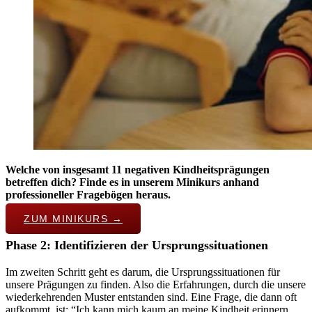
Welche von insgesamt 11 negativen Kindheitsprägungen
betreffen dich? Finde es in unserem Minikurs anhand
professioneller Fragebögen heraus.
ZUM MINIKURS →
Phase 2: Identifizieren der Ursprungssituationen
Im zweiten Schritt geht es darum, die Ursprungssituationen für
unsere Prägungen zu finden. Also die Erfahrungen, durch die unsere
wiederkehrenden Muster entstanden sind. Eine Frage, die dann oft
aufkommt, ist: “Ich kann mich kaum an meine Kindheit erinnern,