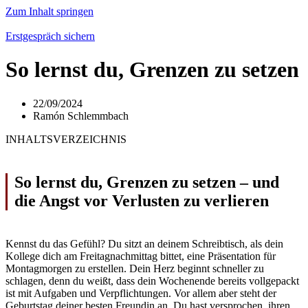
Zum Inhalt springen
Erstgespräch sichern
So lernst du, Grenzen zu setzen
22/09/2024
Ramón Schlemmbach
INHALTSVERZEICHNIS
So lernst du, Grenzen zu setzen – und
die Angst vor Verlusten zu verlieren
Kennst du das Gefühl? Du sitzt an deinem Schreibtisch, als dein
Kollege dich am Freitagnachmittag bittet, eine Präsentation für
Montagmorgen zu erstellen. Dein Herz beginnt schneller zu
schlagen, denn du weißt, dass dein Wochenende bereits vollgepackt
ist mit Aufgaben und Verpflichtungen. Vor allem aber steht der
Geburtstag deiner besten Freundin an. Du hast versprochen, ihren