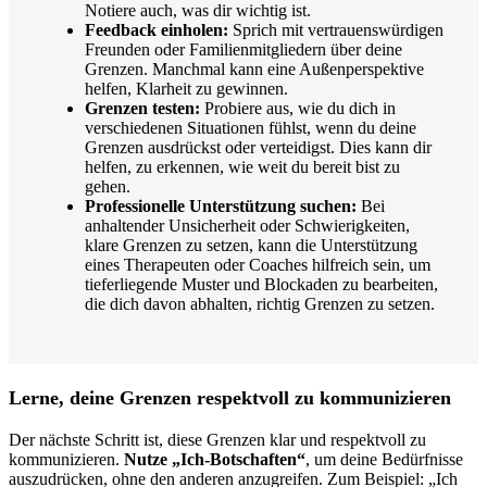
Notiere auch, was dir wichtig ist.
Feedback einholen:
Sprich mit vertrauenswürdigen
Freunden oder Familienmitgliedern über deine
Grenzen. Manchmal kann eine Außenperspektive
helfen, Klarheit zu gewinnen.
Grenzen testen:
Probiere aus, wie du dich in
verschiedenen Situationen fühlst, wenn du deine
Grenzen ausdrückst oder verteidigst. Dies kann dir
helfen, zu erkennen, wie weit du bereit bist zu
gehen.
Professionelle Unterstützung suchen:
Bei
anhaltender Unsicherheit oder Schwierigkeiten,
klare Grenzen zu setzen, kann die Unterstützung
eines Therapeuten oder Coaches hilfreich sein, um
tieferliegende Muster und Blockaden zu bearbeiten,
die dich davon abhalten, richtig Grenzen zu setzen.
Lerne, deine Grenzen respektvoll zu kommunizieren
Der nächste Schritt ist, diese Grenzen klar und respektvoll zu
kommunizieren.
Nutze „Ich-Botschaften“
, um deine Bedürfnisse
auszudrücken, ohne den anderen anzugreifen. Zum Beispiel: „Ich