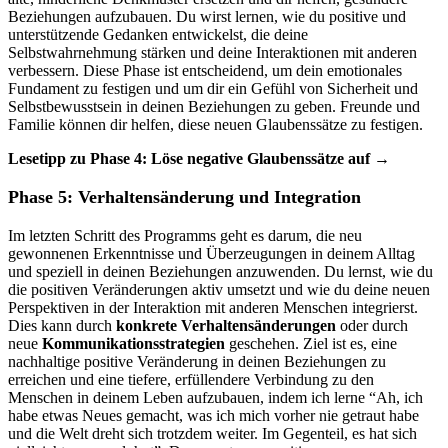
Beziehungen aufzubauen. Du wirst lernen, wie du positive und
unterstützende Gedanken entwickelst, die deine
Selbstwahrnehmung stärken und deine Interaktionen mit anderen
verbessern. Diese Phase ist entscheidend, um dein emotionales
Fundament zu festigen und um dir ein Gefühl von Sicherheit und
Selbstbewusstsein in deinen Beziehungen zu geben. Freunde und
Familie können dir helfen, diese neuen Glaubenssätze zu festigen.
Lesetipp zu Phase 4: Löse negative Glaubenssätze auf →
Phase 5: Verhaltensänderung und Integration
Im letzten Schritt des Programms geht es darum, die neu
gewonnenen Erkenntnisse und Überzeugungen in deinem Alltag
und speziell in deinen Beziehungen anzuwenden. Du lernst, wie du
die positiven Veränderungen aktiv umsetzt und wie du deine neuen
Perspektiven in der Interaktion mit anderen Menschen integrierst.
Dies kann durch
konkrete Verhaltensänderungen
oder durch
neue
Kommunikationsstrategien
geschehen. Ziel ist es, eine
nachhaltige positive Veränderung in deinen Beziehungen zu
erreichen und eine tiefere, erfüllendere Verbindung zu den
Menschen in deinem Leben aufzubauen, indem ich lerne “Ah, ich
habe etwas Neues gemacht, was ich mich vorher nie getraut habe
und die Welt dreht sich trotzdem weiter. Im Gegenteil, es hat sich