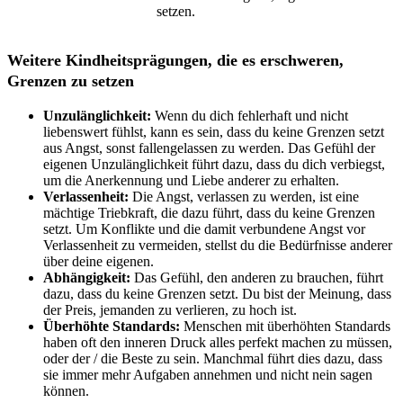
setzen.
Weitere Kindheitsprägungen, die es erschweren,
Grenzen zu setzen
Unzulänglichkeit:
Wenn du dich fehlerhaft und nicht
liebenswert fühlst, kann es sein, dass du keine Grenzen setzt
aus Angst, sonst fallengelassen zu werden. Das Gefühl der
eigenen Unzulänglichkeit führt dazu, dass du dich verbiegst,
um die Anerkennung und Liebe anderer zu erhalten.
Verlassenheit:
Die Angst, verlassen zu werden, ist eine
mächtige Triebkraft, die dazu führt, dass du keine Grenzen
setzt. Um Konflikte und die damit verbundene Angst vor
Verlassenheit zu vermeiden, stellst du die Bedürfnisse anderer
über deine eigenen.
Abhängigkeit:
Das Gefühl, den anderen zu brauchen, führt
dazu, dass du keine Grenzen setzt. Du bist der Meinung, dass
der Preis, jemanden zu verlieren, zu hoch ist.
Überhöhte Standards:
Menschen mit überhöhten Standards
haben oft den inneren Druck alles perfekt machen zu müssen,
oder der / die Beste zu sein. Manchmal führt dies dazu, dass
sie immer mehr Aufgaben annehmen und nicht nein sagen
können.