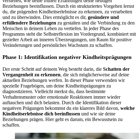
verstehen, wie deine frühen Erfahrungen deine heutigen
Beziehungen beeinflussen. Durch ein strukturiertes Vorgehen lernst
du, die prägenden Kindheitserlebnisse zu erkennen, zu verarbeiten
und zu überwinden. Dies ermöglicht es dir,
gesündere und
erfüllendere Beziehungen
zu gestalten und die Verbindung zu den
Menschen in deinem Leben zu vertiefen. In jeder Phase des
Programms steht die Selbstreflexion im Vordergrund, kombiniert mit
gezielter Arbeit an inneren Überzeugungen, um Raum für positive
Veränderungen und persönliches Wachstum zu schaffen.
Phase 1: Identifikation negativer Kindheitsprägungen
Der erste Schritt auf deinem Weg besteht darin, die
Schatten der
Vergangenheit zu erkennen
, die sich möglicherweise auf deine
aktuellen Beziehungen werfen. In dieser Phase verwenden wir
spezielle Fragebögen, um deine Kindheitsprägungen zu
diagnostizieren. Vielleicht merkst du, dass bestimmte
Verhaltensmuster oder emotionale Reaktionen immer wieder
auftauchen und dich belasten. Durch die Identifikation dieser
negativen Prägungen bekommst du ein klareres Bild davon,
welche
Kindheitserlebnisse dich beeinflussen
und wie sie deine
Beziehungen prägen. Hier geht es darum, ein Bewusstsein zu
schaffen.