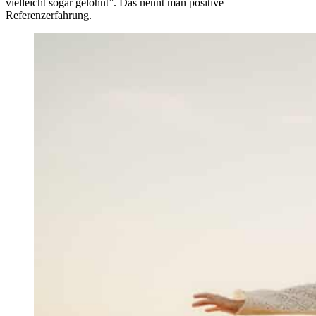
vielleicht sogar gelohnt”. Das nennt man positive
Referenzerfahrung.