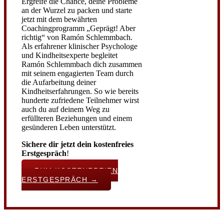
Ergreife die Chance, deine Probleme
an der Wurzel zu packen und starte
jetzt mit dem bewährten
Coachingprogramm „Geprägt! Aber
richtig“ von Ramón Schlemmbach.
Als erfahrener klinischer Psychologe
und Kindheitsexperte begleitet
Ramón Schlemmbach dich zusammen
mit seinem engagierten Team durch
die Aufarbeitung deiner
Kindheitserfahrungen. So wie bereits
hunderte zufriedene Teilnehmer wirst
auch du auf deinem Weg zu
erfüllteren Beziehungen und einem
gesünderen Leben unterstützt.
Sichere dir jetzt dein kostenfreies
Erstgespräch
!
ZUM KOSTENFREIEN
ERSTGESPRÄCH →