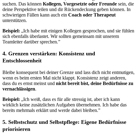
suchen. Das können
Kollegen, Vorgesetzte oder Freunde
sein, die
deine Perspektive teilen und dir Rückendeckung geben können. In
schwierigen Fällen kann auch ein
Coach oder Therapeut
unterstützen.
Beispiel:
„Ich habe mit einigen Kollegen gesprochen, und sie fühlen
sich ebenfalls überlastet. Wir sollten gemeinsam mit unserem
Teamleiter darüber sprechen.”
4. Grenzen verstärken: Konsistenz und
Entschlossenheit
Bleibe konsequent bei deiner Grenze und lass dich nicht entmutigen,
wenn es beim ersten Mal nicht klappt. Konsistenz zeigt anderen,
dass du es ernst meinst und
nicht bereit bist, deine Bedürfnisse zu
vernachlässigen
.
Beispiel:
„Ich weiß, dass es für alle stressig ist, aber ich kann
wirklich keine zusätzlichen Aufgaben übernehmen. Ich habe das
bereits mehrmals erklärt und werde dabei bleiben.”
5. Selbstschutz und Selbstpflege: Eigene Bedürfnisse
priorisieren