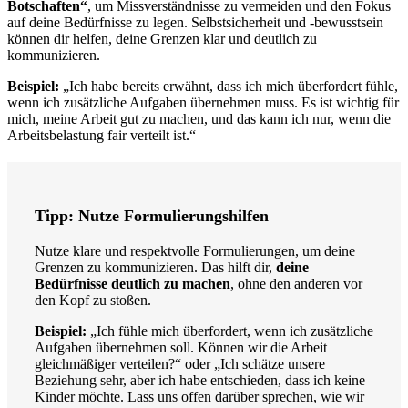
Botschaften“
, um Missverständnisse zu vermeiden und den Fokus
auf deine Bedürfnisse zu legen. Selbstsicherheit und -bewusstsein
können dir helfen, deine Grenzen klar und deutlich zu
kommunizieren.
Beispiel:
„Ich habe bereits erwähnt, dass ich mich überfordert fühle,
wenn ich zusätzliche Aufgaben übernehmen muss. Es ist wichtig für
mich, meine Arbeit gut zu machen, und das kann ich nur, wenn die
Arbeitsbelastung fair verteilt ist.“
Tipp: Nutze Formulierungshilfen
Nutze klare und respektvolle Formulierungen, um deine
Grenzen zu kommunizieren. Das hilft dir,
deine
Bedürfnisse deutlich zu machen
, ohne den anderen vor
den Kopf zu stoßen.
Beispiel:
„Ich fühle mich überfordert, wenn ich zusätzliche
Aufgaben übernehmen soll. Können wir die Arbeit
gleichmäßiger verteilen?“ oder „Ich schätze unsere
Beziehung sehr, aber ich habe entschieden, dass ich keine
Kinder möchte. Lass uns offen darüber sprechen, wie wir