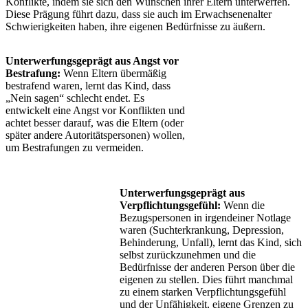
Konflikte, indem sie sich den Wünschen ihrer Eltern unterwerfen.
Diese Prägung führt dazu, dass sie auch im Erwachsenenalter
Schwierigkeiten haben, ihre eigenen Bedürfnisse zu äußern.
Unterwerfungsgeprägt aus Angst vor
Bestrafung:
Wenn Eltern übermäßig
bestrafend waren, lernt das Kind, dass
„Nein sagen“ schlecht endet. Es
entwickelt eine Angst vor Konflikten und
achtet besser darauf, was die Eltern (oder
später andere Autoritätspersonen) wollen,
um Bestrafungen zu vermeiden.
Unterwerfungsgeprägt aus
Verpflichtungsgefühl:
Wenn die
Bezugspersonen in irgendeiner Notlage
waren (Suchterkrankung, Depression,
Behinderung, Unfall), lernt das Kind, sich
selbst zurückzunehmen und die
Bedürfnisse der anderen Person über die
eigenen zu stellen. Dies führt manchmal
zu einem starken Verpflichtungsgefühl
und der Unfähigkeit, eigene Grenzen zu