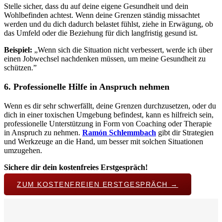
Stelle sicher, dass du auf deine eigene Gesundheit und dein
Wohlbefinden achtest. Wenn deine Grenzen ständig missachtet
werden und du dich dadurch belastet fühlst, ziehe in Erwägung, ob
das Umfeld oder die Beziehung für dich langfristig gesund ist.
Beispiel:
„Wenn sich die Situation nicht verbessert, werde ich über
einen Jobwechsel nachdenken müssen, um meine Gesundheit zu
schützen.”
6. Professionelle Hilfe in Anspruch nehmen
Wenn es dir sehr schwerfällt, deine Grenzen durchzusetzen, oder du
dich in einer toxischen Umgebung befindest, kann es hilfreich sein,
professionelle Unterstützung in Form von Coaching oder Therapie
in Anspruch zu nehmen.
Ramón Schlemmbach
gibt dir Strategien
und Werkzeuge an die Hand, um besser mit solchen Situationen
umzugehen.
Sichere dir dein kostenfreies Erstgespräch!
ZUM KOSTENFREIEN ERSTGESPRÄCH →