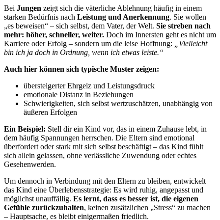
Bei
Jungen
zeigt sich die väterliche Ablehnung häufig in einem
starken Bedürfnis nach
Leistung und Anerkennung
. Sie wollen
„es beweisen“ – sich selbst, dem Vater, der Welt.
Sie streben nach
mehr: höher, schneller, weiter.
Doch im Innersten geht es nicht um
Karriere oder Erfolg – sondern um die leise Hoffnung:
„Vielleicht
bin ich ja doch in Ordnung, wenn ich etwas leiste.“
Auch hier können sich typische Muster zeigen:
übersteigerter Ehrgeiz und Leistungsdruck
emotionale Distanz in Beziehungen
Schwierigkeiten, sich selbst wertzuschätzen, unabhängig von
äußeren Erfolgen
Ein Beispiel:
Stell dir ein Kind vor, das in einem Zuhause lebt, in
dem häufig Spannungen herrschen. Die Eltern sind emotional
überfordert oder stark mit sich selbst beschäftigt – das Kind fühlt
sich allein gelassen, ohne verlässliche Zuwendung oder echtes
Gesehenwerden.
Um dennoch in Verbindung mit den Eltern zu bleiben, entwickelt
das Kind eine Überlebensstrategie: Es wird ruhig, angepasst und
möglichst unauffällig.
Es lernt, dass es besser ist, die eigenen
Gefühle zurückzuhalten
, keinen zusätzlichen „Stress“ zu machen
– Hauptsache, es bleibt einigermaßen friedlich.