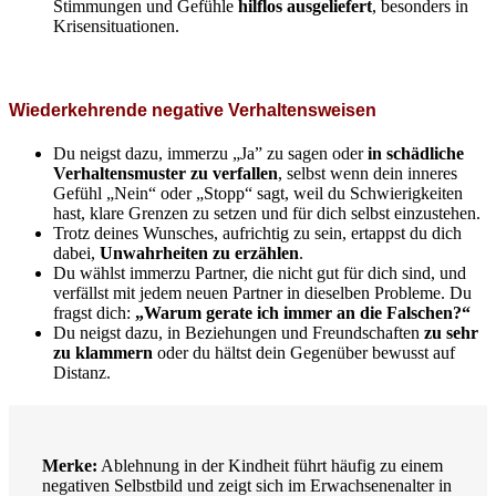
Stimmungen und Gefühle
hilflos ausgeliefert
, besonders in
Krisensituationen.
Wiederkehrende negative Verhaltensweisen
Du neigst dazu, immerzu „Ja” zu sagen oder
in schädliche
Verhaltensmuster zu verfallen
, selbst wenn dein inneres
Gefühl „Nein“ oder „Stopp“ sagt, weil du Schwierigkeiten
hast, klare Grenzen zu setzen und für dich selbst einzustehen.
Trotz deines Wunsches, aufrichtig zu sein, ertappst du dich
dabei,
Unwahrheiten zu erzählen
.
Du wählst immerzu Partner, die nicht gut für dich sind, und
verfällst mit jedem neuen Partner in dieselben Probleme. Du
fragst dich:
„Warum gerate ich immer an die Falschen?“
Du neigst dazu, in Beziehungen und Freundschaften
zu sehr
zu klammern
oder du hältst dein Gegenüber bewusst auf
Distanz.
Merke:
Ablehnung in der Kindheit führt häufig zu einem
negativen Selbstbild und zeigt sich im Erwachsenenalter in