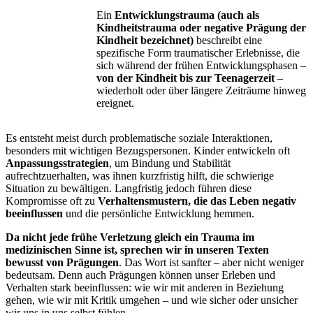
Ein
Entwicklungstrauma (auch als
Kindheitstrauma oder negative Prägung der
Kindheit bezeichnet)
beschreibt eine
spezifische Form traumatischer Erlebnisse, die
sich während der frühen Entwicklungsphasen –
von der Kindheit bis zur Teenagerzeit
–
wiederholt oder über längere Zeiträume hinweg
ereignet.
Es entsteht meist durch problematische soziale Interaktionen,
besonders mit wichtigen Bezugspersonen. Kinder entwickeln oft
Anpassungsstrategien
, um Bindung und Stabilität
aufrechtzuerhalten, was ihnen kurzfristig hilft, die schwierige
Situation zu bewältigen. Langfristig jedoch führen diese
Kompromisse oft zu
Verhaltensmustern, die das Leben negativ
beeinflussen
und die persönliche Entwicklung hemmen.
Da nicht jede frühe Verletzung gleich ein Trauma im
medizinischen Sinne ist, sprechen wir in unseren Texten
bewusst von Prägungen
. Das Wort ist sanfter – aber nicht weniger
bedeutsam. Denn auch Prägungen können unser Erleben und
Verhalten stark beeinflussen: wie wir mit anderen in Beziehung
gehen, wie wir mit Kritik umgehen – und wie sicher oder unsicher
wir uns in uns selbst fühlen.