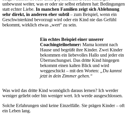
unbewusst weiter, was er oder sie selbst erfahren hat: Bedingungen
statt echter Liebe.
In manchen Familien zeigt sich Ablehnung
sehr direkt, in anderen eher subtil
– zum Beispiel, wenn ein
Geschwisterkind bevorzugt wird oder ein Kind nie das Gefühl
bekommt, wirklich etwas „wert“ zu sein.
Ein echtes Beispiel einer unserer
Coachingteilnehmer:
Mama kommt nach
Hause und begrüßt ihre Kinder. Zwei Kinder
bekommen ein liebevolles Hallo und jeder ein
Überraschungsei. Das dritte Kind hingegen
bekommt einen kalten Blick und wird
weggeschickt – mit den Worten:
„Du kannst
jetzt in dein Zimmer gehen.“
Was wird das dritte Kind womöglich daraus lernen? Ich werder
weniger geliebt oder bin weniger wert. Ich werde ausgeschlossen.
Solche Erfahrungen sind keine Einzelfälle. Sie prägen Kinder – oft
ein Leben lang.