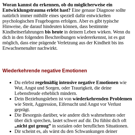
Woran kannst du erkennen, ob du möglicherweise ein
Entwicklungstrauma erlebt hast?
Eine genaue Diagnose sollte
natürlich immer mithilfe eines speziell dafür entwickelten
psychologischen Fragebogens erfolgen. Aber es gibt typische
Hinweise, die darauf hindeuten können, dass bestimmte
Kindheitserfahrungen
bis heute
in deinem Leben wirken. Wenn du
dich in den folgenden Beschreibungen wiedererkennst, ist es gut
möglich, dass eine prägende Verletzung aus der Kindheit bis ins
Erwachsenenalter nachwirkt.
Wiederkehrende negative Emotionen
Du erlebst
regelmäßig intensive negative Emotionen
wie
Wut, Angst und Sorgen, oder Traurigkeit, die deine
Lebensfreude erheblich mindern.
Dein Beziehungsleben ist von
wiederkehrenden Problemen
wie Streit, Aggression, Eifersucht und Angst vor Verlust
geprägt.
Die Besorgnis darüber, wie andere dich wahrnehmen oder
über dich sprechen, lastet schwer auf dir. Du fühlst dich oft
„nicht gut genug”
in sozialen oder beruflichen Situationen.
Dir scheint es, als wärst du den Schwankungen deiner