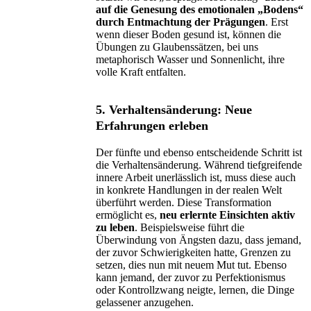
auf die Genesung des emotionalen „Bodens“
durch Entmachtung der Prägungen
. Erst
wenn dieser Boden gesund ist, können die
Übungen zu Glaubenssätzen, bei uns
metaphorisch Wasser und Sonnenlicht, ihre
volle Kraft entfalten.
5. Verhaltensänderung: Neue
Erfahrungen erleben
Der fünfte und ebenso entscheidende Schritt ist
die Verhaltensänderung. Während tiefgreifende
innere Arbeit unerlässlich ist, muss diese auch
in konkrete Handlungen in der realen Welt
überführt werden. Diese Transformation
ermöglicht es,
neu erlernte Einsichten aktiv
zu leben
. Beispielsweise führt die
Überwindung von Ängsten dazu, dass jemand,
der zuvor Schwierigkeiten hatte, Grenzen zu
setzen, dies nun mit neuem Mut tut. Ebenso
kann jemand, der zuvor zu Perfektionismus
oder Kontrollzwang neigte, lernen, die Dinge
gelassener anzugehen.