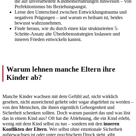
die auf unverarbeitete Kindheitserfahrungen hinweisen – von
Perfektionismus bis Beziehungsangst.
Lerne den Unterschied zwischen Entwicklungstrauma und
negativen Prägungen – und warum es heilsam ist, beides
bewusst wahrzunehmen.
Finde heraus, wie du durch einen klar strukturierten 5-
Schritte-Ansatz alte Überlebensstrategien loslassen und
inneren Frieden entwickeln kannst.
Warum lehnen manche Eltern ihre
Kinder ab?
Manche Kinder wachsen mit dem Gefühl auf, nicht wirklich
gesehen, nicht ausreichend geliebt oder sogar abgelehnt zu werden –
von den Menschen, die ihnen eigentlich Geborgenheit und
Sicherheit schenken sollten. Doch warum passiert das und was löst
das in einem Kind aus? Oft hat die Ablehnung, die ein Kind erlebt,
wenig mit dem Kind selbst zu tun – sondern mit den
inneren
Konflikten der Eltern
. Wer selbst ohne emotionale Sicherheit
aufgewachsen ist oder unter psychischem Druck steht, gibt