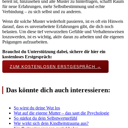
bereit ist, hinzusehen und alte Muster zu hinterfragen, schafft Raum
für neue Erfahrungen, mehr Selbstbestimmung und echte
Verbindung – zu sich selbst und zu anderen.
Wenn dir solche Muster wiederholt passieren, ist es oft ein Hinweis
darauf, dass es unverarbeitete Erfahrungen gibt, die dich noch
belasten. Um diese tief verwurzelten Gefühle und Verhaltensweisen
loszuwerden, ist es wichtig, aktiv daran zu arbeiten und die eigenen
Prägungen aufzuarbeiten.
Brauchst du Unterstützung dabei, sichere dir hier ein
kostenloses Erstgespräch:
ZUM KOSTENLOSEN ERSTGESPRÄCH →
Das könnte dich auch interessieren:
So wirst du deine Wut los
Wut auf die eigene Mutter – das sagt die Psychologie
So stärkst du dein Selbstwertgefühl
Wie wirkt sich dein Kindheitstrauma aus?