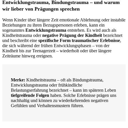
Entwicklungstrauma, Bindungstrauma – und warum
wir lieber von Prägungen sprechen
Wenn Kinder über längere Zeit emotionale Ablehnung oder instabile
Beziehungen zu ihren Bezugspersonen erleben, kann ein
sogenanntes
Entwicklungstrauma
entstehen. Es wird auch als
Kindheitstrauma oder
negative Prägung der Kindheit
bezeichnet
und beschreibt eine
spezifische Form traumatischer Erlebnisse
,
die sich während der frühen Entwicklungsphasen – von der
Kindheit bis zur Teenagerzeit – wiederholt oder über längere
Zeiträume hinweg ereignen.
Merke:
Kindheitstrauma – oft als Bindungstrauma,
Entwicklungstrauma oder frühkindliche
Belastungserfahrung bezeichnet – kann im späteren Leben
tiefgreifende Folgen
haben. Solche Erlebnisse prägen uns
nachhaltig und können zu wiederkehrenden negativen
Gefühlen und Verhaltensmustern führen.