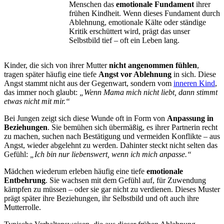
Menschen das
emotionale Fundament
ihrer
frühen Kindheit. Wenn dieses Fundament durch
Ablehnung, emotionale Kälte oder ständige
Kritik erschüttert wird, prägt das unser
Selbstbild tief – oft ein Leben lang.
Kinder, die sich von ihrer Mutter
nicht angenommen fühlen
,
tragen später häufig eine tiefe
Angst vor Ablehnung
in sich. Diese
Angst stammt nicht aus der Gegenwart, sondern vom
inneren Kind
,
das immer noch glaubt:
„Wenn Mama mich nicht liebt, dann stimmt
etwas nicht mit mir.“
Bei Jungen zeigt sich diese Wunde oft in Form von
Anpassung in
Beziehungen
. Sie bemühen sich übermäßig, es ihrer Partnerin recht
zu machen, suchen nach Bestätigung und vermeiden Konflikte – aus
Angst, wieder abgelehnt zu werden. Dahinter steckt nicht selten das
Gefühl:
„Ich bin nur liebenswert, wenn ich mich anpasse.“
Mädchen wiederum erleben häufig eine tiefe
emotionale
Entbehrung
. Sie wachsen mit dem Gefühl auf, für Zuwendung
kämpfen zu müssen – oder sie gar nicht zu verdienen. Dieses Muster
prägt später ihre Beziehungen, ihr Selbstbild und oft auch ihre
Mutterrolle.