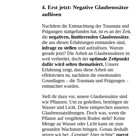
4. Erst jetzt: Negative Glaubenssätze
auflösen
Nachdem die Entmachtung der Traumata und
Prägungen stattgefunden hat, ist es an der Zeit,
die
negativen, limitierenden Glaubenssätze
,
die aus diesen Erfahrungen entstanden sind,
infrage zu stellen
und aufzulösen. Warum
gerade jetzt? Die Arbeit an Glaubenssätzen ist
weit verbreitet, doch der
optimale Zeitpunkt
dafür wird selten thematisiert.
Unsere
Erfahrung zeigt, dass diese Arbeit am
effektivsten ist, nachdem die emotionalen
Grundlagen – die Traumata und Prägungen –
entmachtet wurden.
Stell dir dazu vor, unsere Glaubenssätze sind
wie Pflanzen. Um zu gedeihen, benötigen sie
Wasser und Licht. Diese entsprechen unseren
Glaubenssatzübungen. Doch was, wenn die
Pflanze auf vergiftetem Boden steht? Keine
Menge an Wasser oder Licht kann sie zum
gesunden Wachstum bringen. Genau deshalb
setzen wir bei „Geprägt! Aber richtig“
zuerst