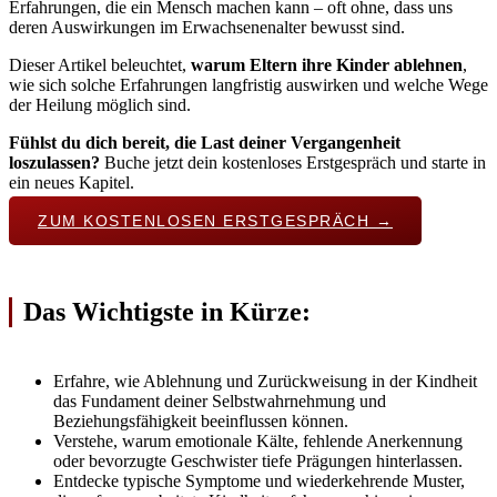
Erfahrungen, die ein Mensch machen kann – oft ohne, dass uns
deren Auswirkungen im Erwachsenenalter bewusst sind.
Dieser Artikel beleuchtet,
warum Eltern ihre Kinder ablehnen
,
wie sich solche Erfahrungen langfristig auswirken und welche Wege
der Heilung möglich sind.
Fühlst du dich bereit, die Last deiner Vergangenheit
loszulassen?
Buche jetzt dein kostenloses Erstgespräch und starte in
ein neues Kapitel.
ZUM KOSTENLOSEN ERSTGESPRÄCH →
Das Wichtigste in Kürze:
Erfahre, wie Ablehnung und Zurückweisung in der Kindheit
das Fundament deiner Selbstwahrnehmung und
Beziehungsfähigkeit beeinflussen können.
Verstehe, warum emotionale Kälte, fehlende Anerkennung
oder bevorzugte Geschwister tiefe Prägungen hinterlassen.
Entdecke typische Symptome und wiederkehrende Muster,