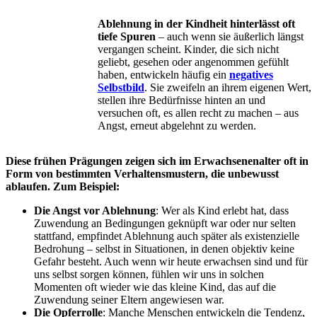
Ablehnung in der Kindheit hinterlässt oft
tiefe Spuren
– auch wenn sie äußerlich längst
vergangen scheint. Kinder, die sich nicht
geliebt, gesehen oder angenommen gefühlt
haben, entwickeln häufig ein
negatives
Selbstbild
. Sie zweifeln an ihrem eigenen Wert,
stellen ihre Bedürfnisse hinten an und
versuchen oft, es allen recht zu machen – aus
Angst, erneut abgelehnt zu werden.
Diese frühen Prägungen zeigen sich im Erwachsenenalter oft in
Form von bestimmten Verhaltensmustern, die unbewusst
ablaufen. Zum Beispiel:
Die Angst vor Ablehnung
: Wer als Kind erlebt hat, dass
Zuwendung an Bedingungen geknüpft war oder nur selten
stattfand, empfindet Ablehnung auch später als existenzielle
Bedrohung – selbst in Situationen, in denen objektiv keine
Gefahr besteht. Auch wenn wir heute erwachsen sind und für
uns selbst sorgen können, fühlen wir uns in solchen
Momenten oft wieder wie das kleine Kind, das auf die
Zuwendung seiner Eltern angewiesen war.
Die Opferrolle
: Manche Menschen entwickeln die Tendenz,