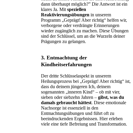
dann überhaupt möglich?” Die Antwort ist ein
klares Ja. Mit
speziellen
Reaktivierungsübungen
in unserem
Programm „Geprägt! Aber richtig“ helfen wir,
verborgene oder verdrängte Erinnerungen
wieder zugänglich zu machen. Diese Übungen
sind der Schlüssel, um an die Wurzeln deiner
Prägungen zu gelangen.
3. Entmachtung der
Kindheitserfahrungen
Der dritte Schlüsselaspekt in unserem
Heilungsprozess bei „Geprägt! Aber richtig“ ist,
dass du deinem jüngeren Ich, deinem
sogenannten „inneren Kind“ – ob mit vier,
sieben oder siebzehn Jahren –
gibst, was du
damals gebraucht hättest
. Diese emotionale
Nachsorge ist essenziell in den
Entmachtungsübungen und führt oft zu
beeindruckenden Ergebnissen. Hier erleben
viele eine tiefe Befreiung und Transformation.