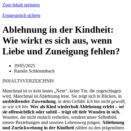
Zum Inhalt springen
Erstgespräch sichern
Ablehnung in der Kindheit:
Wie wirkt es sich aus, wenn
Liebe und Zuneigung fehlen?
29/05/2025
Ramón Schlemmbach
INHALTSVERZEICHNIS
Manchmal ist es kein lautes „Nein“, keine Tür, die zugeschlagen
wird. Manchmal ist Ablehnung leise. Sie zeigt sich in Blicken, in
ausbleibender Zuwendung
, in dem Gefühl:
Ich bin nicht gewollt,
so wie ich bin
.
Wer als Kind wiederholt Ablehnung erlebt – sei
sie offensichtlich oder subtil – trägt oft tiefe Wunden in sich.
Wunden, die nicht einfach verheilen, sondern unser Selbstbild,
unsere Beziehungen und unseren Lebensweg prägen.
Ablehnung
und Zurückweisung in der Kindheit
zählen zu den prägendsten