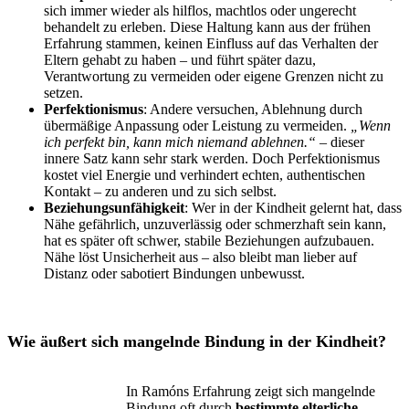
sich immer wieder als hilflos, machtlos oder ungerecht
behandelt zu erleben. Diese Haltung kann aus der frühen
Erfahrung stammen, keinen Einfluss auf das Verhalten der
Eltern gehabt zu haben – und führt später dazu,
Verantwortung zu vermeiden oder eigene Grenzen nicht zu
setzen.
Perfektionismus
: Andere versuchen, Ablehnung durch
übermäßige Anpassung oder Leistung zu vermeiden.
„Wenn
ich perfekt bin, kann mich niemand ablehnen.“
– dieser
innere Satz kann sehr stark werden. Doch Perfektionismus
kostet viel Energie und verhindert echten, authentischen
Kontakt – zu anderen und zu sich selbst.
Beziehungsunfähigkeit
: Wer in der Kindheit gelernt hat, dass
Nähe gefährlich, unzuverlässig oder schmerzhaft sein kann,
hat es später oft schwer, stabile Beziehungen aufzubauen.
Nähe löst Unsicherheit aus – also bleibt man lieber auf
Distanz oder sabotiert Bindungen unbewusst.
Wie äußert sich mangelnde Bindung in der Kindheit?
In Ramóns Erfahrung zeigt sich mangelnde
Bindung oft durch
bestimmte elterliche