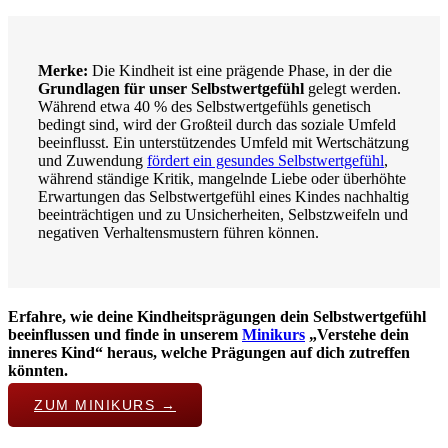
Merke:
Die Kindheit ist eine prägende Phase, in der die
Grundlagen für unser Selbstwertgefühl
gelegt werden.
Während etwa 40 % des Selbstwertgefühls genetisch
bedingt sind, wird der Großteil durch das soziale Umfeld
beeinflusst. Ein unterstützendes Umfeld mit Wertschätzung
und Zuwendung
fördert ein gesundes Selbstwertgefühl
,
während ständige Kritik, mangelnde Liebe oder überhöhte
Erwartungen das Selbstwertgefühl eines Kindes nachhaltig
beeinträchtigen und zu Unsicherheiten, Selbstzweifeln und
negativen Verhaltensmustern führen können.
Erfahre, wie deine Kindheitsprägungen dein Selbstwertgefühl
beeinflussen und finde in unserem
Minikurs
„Verstehe dein
inneres Kind“ heraus, welche Prägungen auf dich zutreffen
könnten.
ZUM MINIKURS →