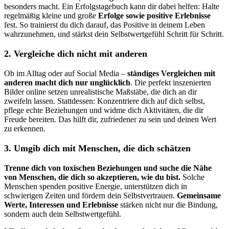
besonders macht. Ein Erfolgstagebuch kann dir dabei helfen: Halte
regelmäßig kleine und große
Erfolge sowie positive Erlebnisse
fest. So trainierst du dich darauf, das Positive in deinem Leben
wahrzunehmen, und stärkst dein Selbstwertgefühl Schritt für Schritt.
2. Vergleiche dich nicht mit anderen
Ob im Alltag oder auf Social Media –
ständiges Vergleichen mit
anderen macht dich nur unglücklich
. Die perfekt inszenierten
Bilder online setzen unrealistische Maßstäbe, die dich an dir
zweifeln lassen. Stattdessen: Konzentriere dich auf dich selbst,
pflege echte Beziehungen und widme dich Aktivitäten, die dir
Freude bereiten. Das hilft dir, zufriedener zu sein und deinen Wert
zu erkennen.
3. Umgib dich mit Menschen, die dich schätzen
Trenne dich von toxischen Beziehungen und suche die Nähe
von Menschen, die dich so akzeptieren, wie du bist.
Solche
Menschen spenden positive Energie, unterstützen dich in
schwierigen Zeiten und fördern dein Selbstvertrauen.
Gemeinsame
Werte, Interessen und Erlebnisse
stärken nicht nur die Bindung,
sondern auch dein Selbstwertgefühl.