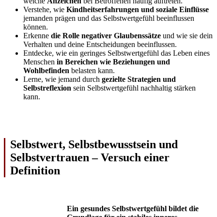
welche
Anzeichen
bei Betroffenen häufig auftreten.
Verstehe, wie
Kindheitserfahrungen und soziale Einflüsse
jemanden prägen und das Selbstwertgefühl beeinflussen
können.
Erkenne
die Rolle negativer Glaubenssätze
und wie sie dein
Verhalten und deine Entscheidungen beeinflussen.
Entdecke, wie ein geringes Selbstwertgefühl das Leben eines
Menschen
in Bereichen wie Beziehungen und
Wohlbefinden
belasten kann.
Lerne, wie jemand durch
gezielte Strategien und
Selbstreflexion
sein Selbstwertgefühl nachhaltig stärken
kann.
Selbstwert, Selbstbewusstsein und
Selbstvertrauen – Versuch einer
Definition
Ein gesundes Selbstwertgefühl bildet die