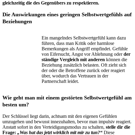
gleichzeitig die des Gegenübers zu respektieren.
Die Auswirkungen eines geringen Selbstwertgefühls auf
Beziehungen
Ein mangelndes Selbstwertgefühl kann dazu
führen, dass man Kritik oder harmlose
Bemerkungen als Angriff empfindet. Gefühle
von Eifersucht, Angst vor Ablehnung oder
der
ständige Vergleich mit anderen
können die
Beziehung zusätzlich belasten. Oft zieht sich
der oder die Betroffene zurück oder reagiert
über, wodurch das Vertrauen in der
Partnerschaft leidet.
Wie geht man mit einem gestörten Selbstwertgefühl am
besten um?
Der Schlüssel liegt darin, achtsam mit den eigenen Gefühlen
umzugehen und bewusst innezuhalten, bevor man impulsiv reagiert.
Anstatt sofort in den Verteidigungsmodus zu schalten,
stelle dir die
Frage:
„Was hat das jetzt wirklich mit mir zu tun?“
Diese