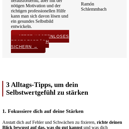
herausfordernd, aber mit der
Ramón
nötigen Motivation und der
Schlemmbach
richtigen professionellen Hilfe
kann man sich davon lösen und
ein gesundes Selbstbild
entwickeln.
JETZT KOSTENLOSES
ERSTGESPRÄCH
SICHERN →
3 Alltags-Tipps, um dein
Selbstwertgefühl zu stärken
1. Fokussiere dich auf deine Stärken
Anstatt dich auf Fehler und Schwächen zu fixieren,
richte deinen
Blick bewusst auf das, was du gut kannst
und was dich