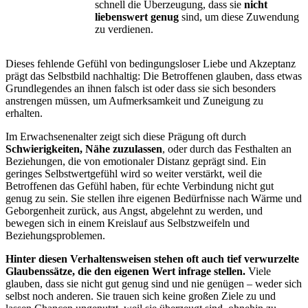
schnell die Überzeugung, dass sie
nicht
liebenswert genug
sind, um diese Zuwendung
zu verdienen.
Dieses fehlende Gefühl von bedingungsloser Liebe und Akzeptanz
prägt das Selbstbild nachhaltig: Die Betroffenen glauben, dass etwas
Grundlegendes an ihnen falsch ist oder dass sie sich besonders
anstrengen müssen, um Aufmerksamkeit und Zuneigung zu
erhalten.
Im Erwachsenenalter zeigt sich diese Prägung oft durch
Schwierigkeiten, Nähe zuzulassen
, oder durch das Festhalten an
Beziehungen, die von emotionaler Distanz geprägt sind. Ein
geringes Selbstwertgefühl wird so weiter verstärkt, weil die
Betroffenen das Gefühl haben, für echte Verbindung nicht gut
genug zu sein. Sie stellen ihre eigenen Bedürfnisse nach Wärme und
Geborgenheit zurück, aus Angst, abgelehnt zu werden, und
bewegen sich in einem Kreislauf aus Selbstzweifeln und
Beziehungsproblemen.
Hinter diesen Verhaltensweisen stehen oft auch tief verwurzelte
Glaubenssätze, die den eigenen Wert infrage stellen.
Viele
glauben, dass sie nicht gut genug sind und nie genügen – weder sich
selbst noch anderen. Sie trauen sich keine großen Ziele zu und