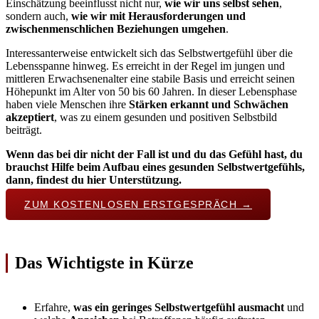
Einschätzung beeinflusst nicht nur,
wie wir uns selbst sehen
,
sondern auch,
wie wir mit Herausforderungen und
zwischenmenschlichen Beziehungen umgehen
.
Interessanterweise entwickelt sich das Selbstwertgefühl über die
Lebensspanne hinweg. Es erreicht in der Regel im jungen und
mittleren Erwachsenenalter eine stabile Basis und erreicht seinen
Höhepunkt im Alter von 50 bis 60 Jahren. In dieser Lebensphase
haben viele Menschen ihre
Stärken erkannt und Schwächen
akzeptiert
, was zu einem gesunden und positiven Selbstbild
beiträgt.
Wenn das bei dir nicht der Fall ist und du das Gefühl hast, du
brauchst Hilfe beim Aufbau eines gesunden Selbstwertgefühls,
dann, findest du hier Unterstützung.
ZUM KOSTENLOSEN ERSTGESPRÄCH →
Das Wichtigste in Kürze
Erfahre,
was ein geringes Selbstwertgefühl ausmacht
und