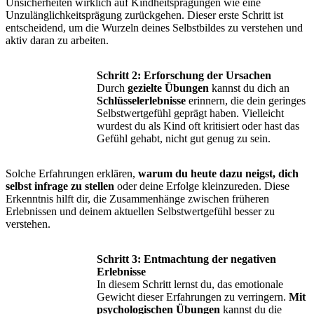
Unsicherheiten wirklich auf Kindheitsprägungen wie eine
Unzulänglichkeitsprägung zurückgehen. Dieser erste Schritt ist
entscheidend, um die Wurzeln deines Selbstbildes zu verstehen und
aktiv daran zu arbeiten.
Schritt 2: Erforschung der Ursachen
Durch
gezielte Übungen
kannst du dich an
Schlüsselerlebnisse
erinnern, die dein geringes
Selbstwertgefühl geprägt haben. Vielleicht
wurdest du als Kind oft kritisiert oder hast das
Gefühl gehabt, nicht gut genug zu sein.
Solche Erfahrungen erklären,
warum du heute dazu neigst, dich
selbst infrage zu stellen
oder deine Erfolge kleinzureden. Diese
Erkenntnis hilft dir, die Zusammenhänge zwischen früheren
Erlebnissen und deinem aktuellen Selbstwertgefühl besser zu
verstehen.
Schritt 3: Entmachtung der negativen
Erlebnisse
In diesem Schritt lernst du, das emotionale
Gewicht dieser Erfahrungen zu verringern.
Mit
psychologischen Übungen
kannst du die