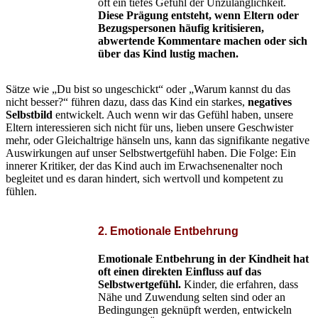
oft ein tiefes Gefühl der Unzulänglichkeit.
Diese Prägung entsteht, wenn Eltern oder
Bezugspersonen häufig kritisieren,
abwertende Kommentare machen oder sich
über das Kind lustig machen.
Sätze wie „Du bist so ungeschickt“ oder „Warum kannst du das
nicht besser?“ führen dazu, dass das Kind ein starkes,
negatives
Selbstbild
entwickelt. Auch wenn wir das Gefühl haben, unsere
Eltern interessieren sich nicht für uns, lieben unsere Geschwister
mehr, oder Gleichaltrige hänseln uns, kann das signifikante negative
Auswirkungen auf unser Selbstwertgefühl haben. Die Folge: Ein
innerer Kritiker, der das Kind auch im Erwachsenenalter noch
begleitet und es daran hindert, sich wertvoll und kompetent zu
fühlen.
2.
Emotionale Entbehrung
Emotionale Entbehrung in der Kindheit hat
oft einen direkten Einfluss auf das
Selbstwertgefühl.
Kinder, die erfahren, dass
Nähe und Zuwendung selten sind oder an
Bedingungen geknüpft werden, entwickeln