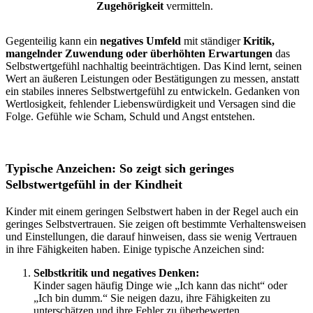
Zugehörigkeit
vermitteln.
Gegenteilig kann ein
negatives Umfeld
mit ständiger
Kritik,
mangelnder Zuwendung oder überhöhten Erwartungen
das
Selbstwertgefühl nachhaltig beeinträchtigen. Das Kind lernt, seinen
Wert an äußeren Leistungen oder Bestätigungen zu messen, anstatt
ein stabiles inneres Selbstwertgefühl zu entwickeln. Gedanken von
Wertlosigkeit, fehlender Liebenswürdigkeit und Versagen sind die
Folge. Gefühle wie Scham, Schuld und Angst entstehen.
Typische Anzeichen: So zeigt sich geringes
Selbstwertgefühl in der Kindheit
Kinder mit einem geringen Selbstwert haben in der Regel auch ein
geringes Selbstvertrauen. Sie zeigen oft bestimmte Verhaltensweisen
und Einstellungen, die darauf hinweisen, dass sie wenig Vertrauen
in ihre Fähigkeiten haben. Einige typische Anzeichen sind:
Selbstkritik und negatives Denken:
Kinder sagen häufig Dinge wie „Ich kann das nicht“ oder
„Ich bin dumm.“ Sie neigen dazu, ihre Fähigkeiten zu
unterschätzen und ihre Fehler zu überbewerten.