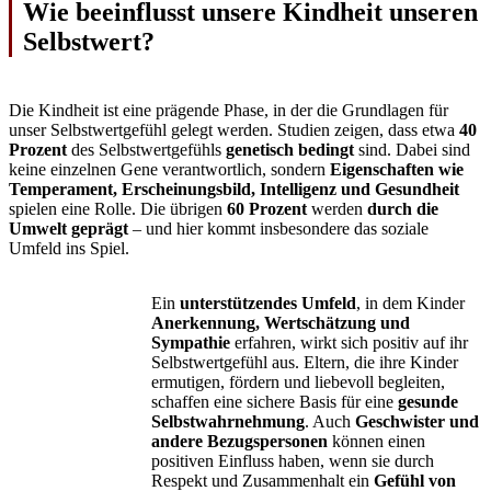
Wie beeinflusst unsere Kindheit unseren
Selbstwert?
Die Kindheit ist eine prägende Phase, in der die Grundlagen für
unser Selbstwertgefühl gelegt werden. Studien zeigen, dass etwa
40
Prozent
des Selbstwertgefühls
genetisch bedingt
sind. Dabei sind
keine einzelnen Gene verantwortlich, sondern
Eigenschaften wie
Temperament, Erscheinungsbild, Intelligenz und Gesundheit
spielen eine Rolle. Die übrigen
60 Prozent
werden
durch die
Umwelt geprägt
– und hier kommt insbesondere das soziale
Umfeld ins Spiel.
Ein
unterstützendes Umfeld
, in dem Kinder
Anerkennung, Wertschätzung und
Sympathie
erfahren, wirkt sich positiv auf ihr
Selbstwertgefühl aus. Eltern, die ihre Kinder
ermutigen, fördern und liebevoll begleiten,
schaffen eine sichere Basis für eine
gesunde
Selbstwahrnehmung
. Auch
Geschwister und
andere Bezugspersonen
können einen
positiven Einfluss haben, wenn sie durch
Respekt und Zusammenhalt ein
Gefühl von