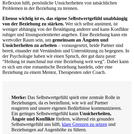
Reflexion hilft, persönliche Unsicherheiten von tatsächlichen
Problemen in der Beziehung zu trennen.
Ebenso wichtig ist es, das eigene Selbstwertgefühl unabhängig
von der Beziehung zu stärken.
Wer sich selbst annimmt, ist
weniger abhängig von der Bestätigung anderer und kann Konflikte
ruhiger und lösungsorientierter angehen. Eine Beziehung kann ein
wertvoller Raum sein, um
gemeinsam an Ängsten und
Unsicherheiten zu arbeiten
– vorausgesetzt, beide Partner sind
bereit, einander mit Verständnis und Unterstützung zu begegnen. In
der Psychologie haben wir einen Spruch, der gut dazu passt:
“Heilung ist manchmal nur eine Beziehung weit weg”. Dabei kann
es sich um eine romantische Beziehung handeln, oder eine
Beziehung zu einem Mentor, Therapeuten oder Coach.
Merke:
Das Selbstwertgefühl spielt eine zentrale Rolle in
Beziehungen, da es beeinflusst, wie wir auf Partner
reagieren und unsere eigenen Bedürfnisse kommunizieren.
Ein geringes Selbstwertgefühl kann
Unsicherheiten,
Ängste und Konflikte
fördern, während ein gesundes
Selbstwertgefühl uns hilft,
klare Grenzen zu setzen
und
Beziehungen auf Augenhöhe zu führen.