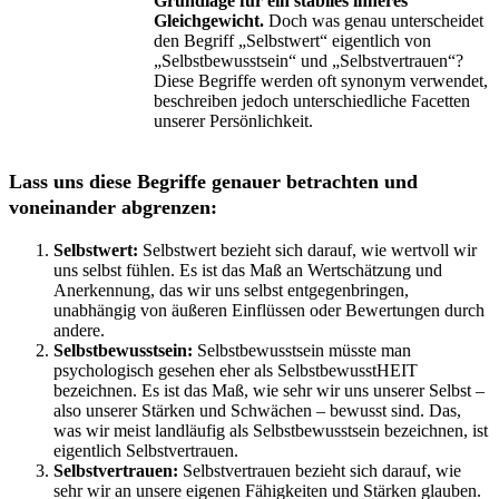
Grundlage für ein stabiles inneres
Gleichgewicht.
Doch was genau unterscheidet
den Begriff „Selbstwert“ eigentlich von
„Selbstbewusstsein“ und „Selbstvertrauen“?
Diese Begriffe werden oft synonym verwendet,
beschreiben jedoch unterschiedliche Facetten
unserer Persönlichkeit.
Lass uns diese Begriffe genauer betrachten und
voneinander abgrenzen:
Selbstwert:
Selbstwert bezieht sich darauf, wie wertvoll wir
uns selbst fühlen. Es ist das Maß an Wertschätzung und
Anerkennung, das wir uns selbst entgegenbringen,
unabhängig von äußeren Einflüssen oder Bewertungen durch
andere.
Selbstbewusstsein:
Selbstbewusstsein müsste man
psychologisch gesehen eher als SelbstbewusstHEIT
bezeichnen. Es ist das Maß, wie sehr wir uns unserer Selbst –
also unserer Stärken und Schwächen – bewusst sind. Das,
was wir meist landläufig als Selbstbewusstsein bezeichnen, ist
eigentlich Selbstvertrauen.
Selbstvertrauen:
Selbstvertrauen bezieht sich darauf, wie
sehr wir an unsere eigenen Fähigkeiten und Stärken glauben.