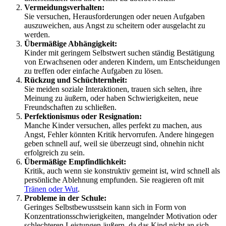
Vermeidungsverhalten:
Sie versuchen, Herausforderungen oder neuen Aufgaben
auszuweichen, aus Angst zu scheitern oder ausgelacht zu
werden.
Übermäßige Abhängigkeit:
Kinder mit geringem Selbstwert suchen ständig Bestätigung
von Erwachsenen oder anderen Kindern, um Entscheidungen
zu treffen oder einfache Aufgaben zu lösen.
Rückzug und Schüchternheit:
Sie meiden soziale Interaktionen, trauen sich selten, ihre
Meinung zu äußern, oder haben Schwierigkeiten, neue
Freundschaften zu schließen.
Perfektionismus oder Resignation:
Manche Kinder versuchen, alles perfekt zu machen, aus
Angst, Fehler könnten Kritik hervorrufen. Andere hingegen
geben schnell auf, weil sie überzeugt sind, ohnehin nicht
erfolgreich zu sein.
Übermäßige Empfindlichkeit:
Kritik, auch wenn sie konstruktiv gemeint ist, wird schnell als
persönliche Ablehnung empfunden. Sie reagieren oft mit
Tränen oder Wut
.
Probleme in der Schule:
Geringes Selbstbewusstsein kann sich in Form von
Konzentrationsschwierigkeiten, mangelnder Motivation oder
schlechteren Leistungen äußern, da das Kind nicht an sich