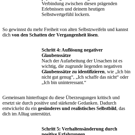
Verbindung zwischen diesen prägenden
Erlebnissen und deinem heutigen
Selbstwertgefühl lockern.
So gewinnst du mehr Freiheit von alten Selbstzweifeln und kannst
dich
von den Schatten der Vergangenheit lösen
.
Schritt 4: Auflösung negativer
Glaubenssätze
Nach der Aufarbeitung der Ursachen ist es
wichtig, die zugrunde liegenden negativen
Glaubenssätze zu identifizieren
, wie „Ich bin
nicht gut genug“, „Ich schaffe das nicht“ oder
„Ich bin uninteressant.“
Gemeinsam hinterfragst du diese Überzeugungen kritisch und
ersetzt sie durch positive und stärkende Gedanken. Dadurch
entwickelst du ein
gesünderes und realistisches Selbstbild
, das
dich im Alltag unterstützt.
Schritt 5: Verhaltensänderung durch
positive Erfahrungen